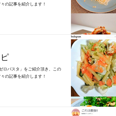
方々の記事を紹介します！
シピ
ゼロパスタ」をご紹介頂き、この
方々の記事を紹介します！