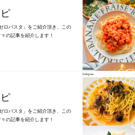
シピ
ゼロパスタ」をご紹介頂き、この
方々の記事を紹介します！
シピ
ゼロパスタ」をご紹介頂き、この
方々の記事を紹介します！