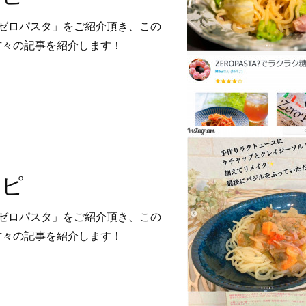
ゼロパスタ」をご紹介頂き、この
方々の記事を紹介します！
シピ
ゼロパスタ」をご紹介頂き、この
方々の記事を紹介します！