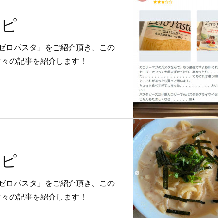
シピ
ゼロパスタ」をご紹介頂き、この
方々の記事を紹介します！
シピ
ゼロパスタ」をご紹介頂き、この
方々の記事を紹介します！