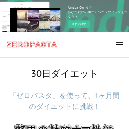
Ameba Owndで
あなただけのホームページやブログをつ
くろう
今すぐ試す
30日ダイエット
「ゼロパスタ」を使って、1ヶ月間
のダイエットに挑戦！