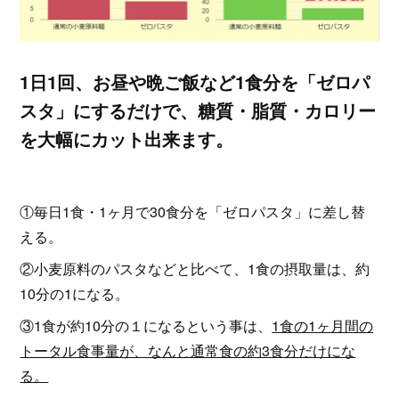
1日1回、お昼や晩ご飯など1食分を「ゼロパ
スタ」にするだけで、糖質・脂質・カロリー
を大幅にカット出来ます。
①毎日1食・1ヶ月で30食分を「ゼロパスタ」に差し替
える。
②小麦原料のパスタなどと比べて、1食の摂取量は、約
10分の1になる。
③1食が約10分の１になるという事は、
1食の1ヶ月間の
トータル食事量が、なんと通常食の約3食分だけにな
る。