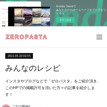
Ameba Owndで
あなただけのホームページやブログをつ
くろう
今すぐ試す
2022.05.20 02:55
みんなのレシピ
インスタやブログなどで「ゼロパスタ」をご紹介頂き、
このHPでの掲載許可を頂いた方々の記事を紹介しま
す！