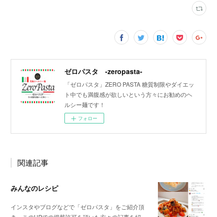
ゼロパスタ -zeropasta-
「ゼロパスタ」ZERO PASTA 糖質制限やダイエッ
ト中でも満腹感が欲しいという方々にお勧めのヘ
ルシー麺です！
フォロー
関連記事
みんなのレシピ
インスタやブログなどで「ゼロパスタ」をご紹介頂
き、このHPでの掲載許可を頂いた方々の記事を紹…