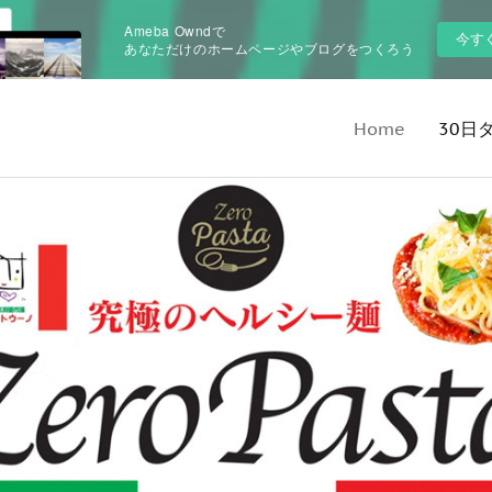
Ameba Owndで
今す
あなただけのホームページやブログをつくろう
Home
30日