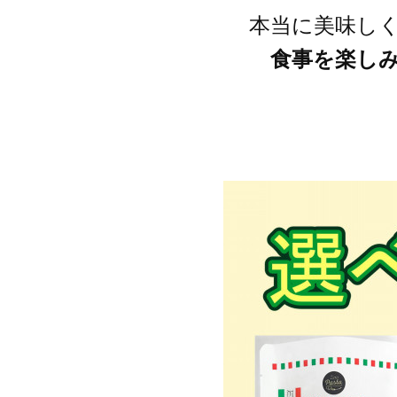
本当に美味し
食事を楽し