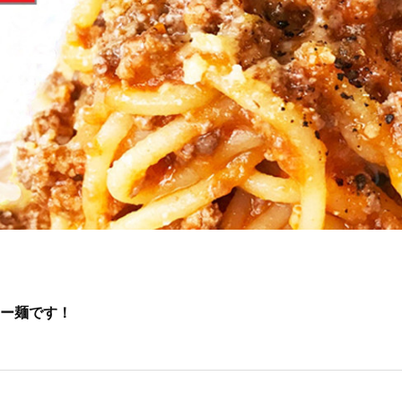
ー麺です！