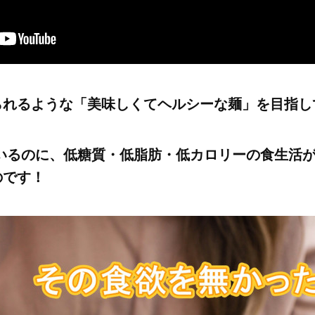
られるような「美味しくてヘルシーな麺」を目指
いるのに、低糖質・低脂肪・低カロリーの食生活
のです！