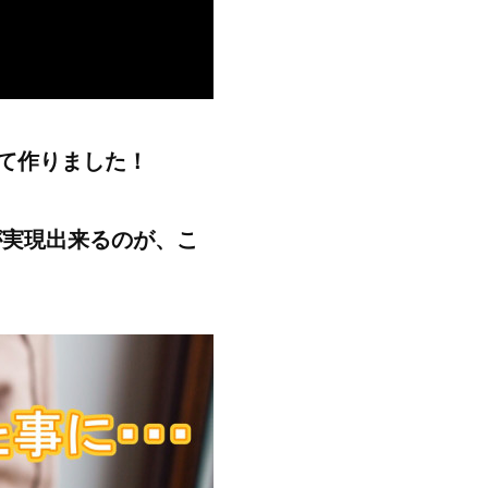
して作りました！
が実現出来るのが、こ