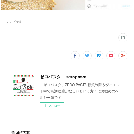
レシピ
(
66
)
ゼロパスタ -zeropasta-
「ゼロパスタ」ZERO PASTA 糖質制限やダイエッ
ト中でも満腹感が欲しいという方々にお勧めのヘ
ルシー麺です！
フォロー
関連記事