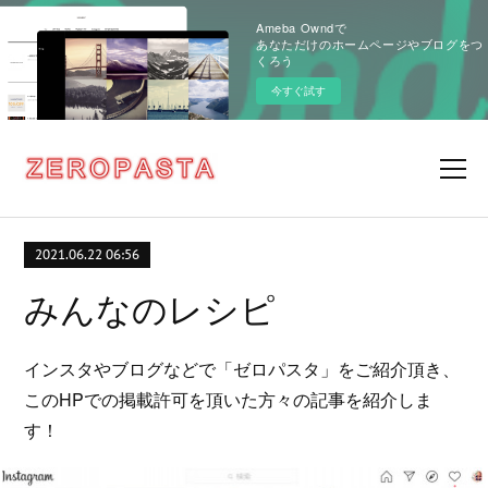
Ameba Owndで
あなただけのホームページやブログをつ
くろう
今すぐ試す
2021.06.22 06:56
みんなのレシピ
インスタやブログなどで「ゼロパスタ」をご紹介頂き、
このHPでの掲載許可を頂いた方々の記事を紹介しま
す！