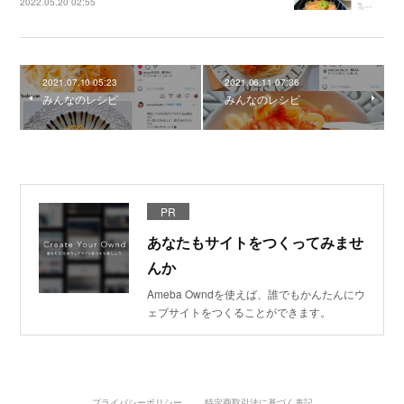
2022.05.20 02:55
2021.07.10 05:23
2021.06.11 07:36
みんなのレシピ
みんなのレシピ
PR
あなたもサイトをつくってみませ
んか
Ameba Owndを使えば、誰でもかんたんにウ
ェブサイトをつくることができます。
プライバシーポリシー
特定商取引法に基づく表記